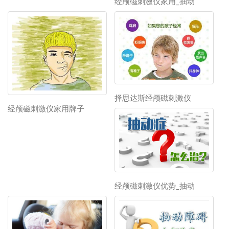
经颅磁刺激仪家用_抽动
择思达斯经颅磁刺激仪
经颅磁刺激仪家用牌子
经颅磁刺激仪优势_抽动