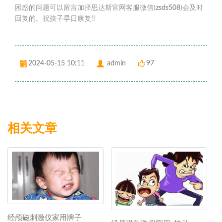
困惑的问题可以留言加择思达斯官网客服微信(
zsds508
)会及时
回复的。祝孩子早日康复!!
2024-05-15 10:11
admin
97
相关文章
经颅磁刺激仪家用牌子