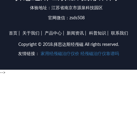
体验地址：江苏省南京市源泉科技园区
官网微信：zsds508
首页
|
关于我们
|
产品中心
|
新闻资讯
|
科普知识
|
联系我们
Copyright © 2018.择思达斯经颅磁 All rights reserved.
友情链接：
家用经颅磁治疗仪价
经颅磁治疗仪靠谱吗
-->