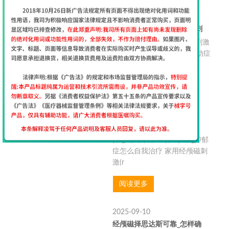
2025-09-17
择思达斯磁疗+电疗双功能刺
择思达斯磁疗+电疗双功能刺激
仪_为什么会得抽动症啊 抽动症
具有
阅读更多
2025-09-13
择思达斯家用经颅磁仪器
择思达斯家用经颅磁仪器_抑郁
症怎么自我治疗 家用经颅磁刺
激(r
阅读更多
2025-09-10
经颅磁择思达斯可靠_怎样确