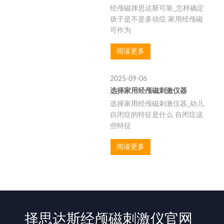
经颅磁择思达斯可靠_怎样确定
孩子是不是多动症 家用经颅磁
可作为
阅读更多
2025-09-06
选择家用经颅磁刺激仪器
选择家用经颅磁刺激仪器_幼儿
自闭症的特征是什么 自闭症这
些特征
阅读更多
择思达斯经颅磁刺激仪官网